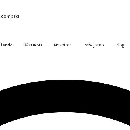
a compra
Tienda
🚨
CURSO
Nosotros
Paisajismo
Blog