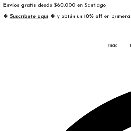
Envíos gratis
desde $60.000 en Santiago
🌵
Suscríbete aquí
🌵 y obtén un
10% off
en primer
Inicio