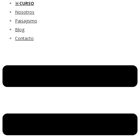
🚨
CURSO
Nosotros
Paisajismo
Blog
Contacto