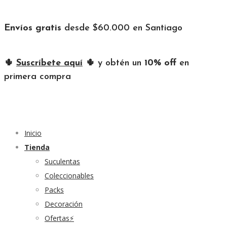
Envíos gratis
desde $60.000 en Santiago
🌵
Suscríbete aquí
🌵 y obtén un
10% off
en
primera compra
Inicio
Tienda
Suculentas
Coleccionables
Packs
Decoración
Ofertas⚡