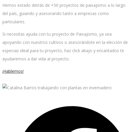
Hemos estado detrás de +50 proyectos de paisajismo a lo largo
del país, guiando y asesorando tanto a empresas como
particulares.
Si necesitas ayuda con tu proyecto de Paisajismo, ya sea
apoyando con nuestros cultivos o asesorándote en la elección de
especias ideal para tu proyecto, haz click abajo y encantados te
ayudaremos a dar vida al proyecto.
¡Hablemos!