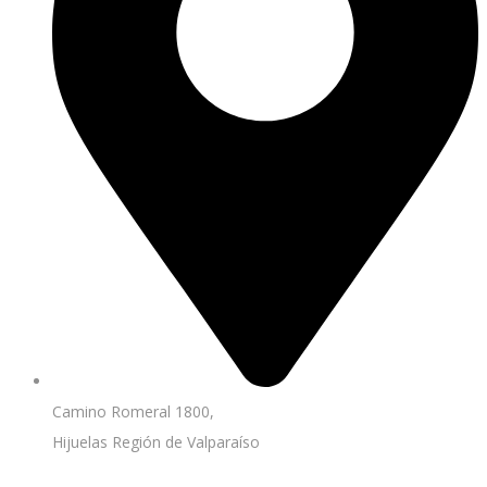
Camino Romeral 1800,
Hijuelas Región de Valparaíso