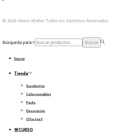
© 2026 Vivero Vitaflor Todos los Derechos Reservados
Búsqueda para:>
Buscar
Inicio
Tienda
Suculentas
Coleccionables
Packs
Decoración
Ofertas⚡
🚨
CURSO