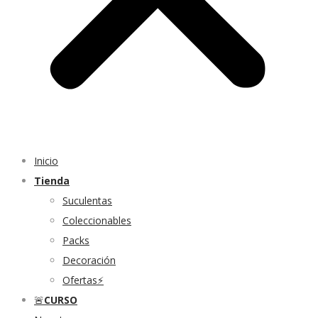
Inicio
Tienda
Suculentas
Coleccionables
Packs
Decoración
Ofertas⚡
🚨
CURSO