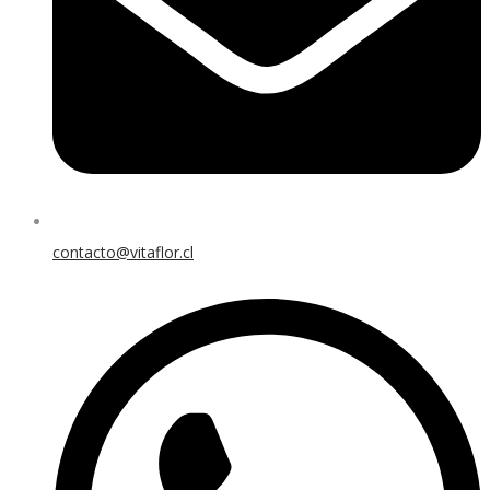
contacto@vitaflor.cl