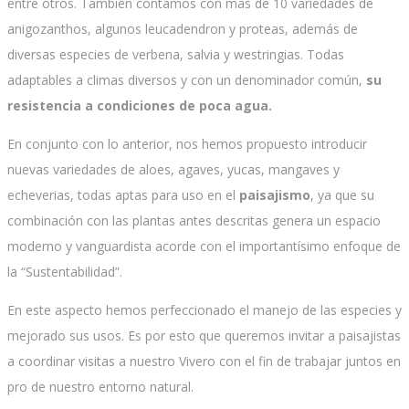
entre otros. También contamos con más de 10 variedades de
anigozanthos, algunos leucadendron y proteas, además de
diversas especies de verbena, salvia y westringias. Todas
adaptables a climas diversos y con un denominador común,
su
resistencia a condiciones de poca agua.
En conjunto con lo anterior, nos hemos propuesto introducir
nuevas variedades de aloes, agaves, yucas, mangaves y
echeverias, todas aptas para uso en el
paisajismo
, ya que su
combinación con las plantas antes descritas genera un espacio
moderno y vanguardista acorde con el importantísimo enfoque de
la “Sustentabilidad”.
En este aspecto hemos perfeccionado el manejo de las especies y
mejorado sus usos. Es por esto que queremos invitar a paisajistas
a coordinar visitas a nuestro Vivero con el fin de trabajar juntos en
pro de nuestro entorno natural.