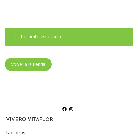
Tu carrito está vacío.
Volver a la tienda
VIVERO VITAFLOR
Nosotros