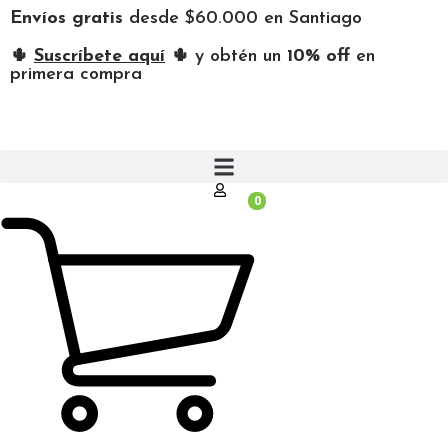
Envíos gratis
desde $60.000 en Santiago
🌵
Suscríbete aquí
🌵 y obtén un
10% off
en
primera compra
0