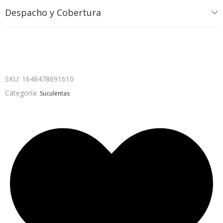
Despacho y Cobertura
SKU:
1648478691610
Categoría:
Suculentas