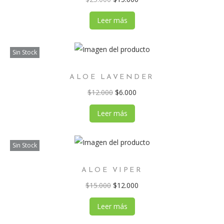
Leer más
Sin Stock
ALOE LAVENDER
$
12.000
$
6.000
Leer más
Sin Stock
ALOE VIPER
$
15.000
$
12.000
Leer más