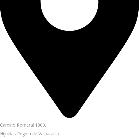
Camino Romeral 1800,
Hijuelas Región de Valparaíso