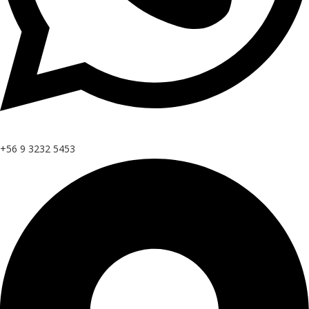
+56 9 3232 5453