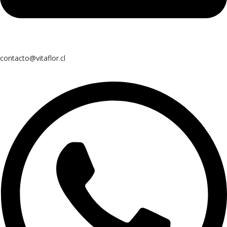
contacto@vitaflor.cl