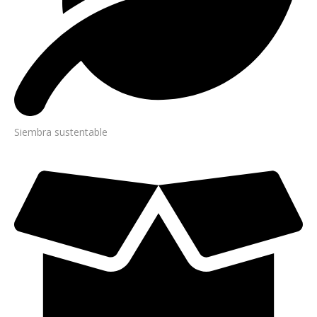
Siembra sustentable