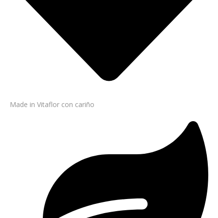
Made in Vitaflor con cariño