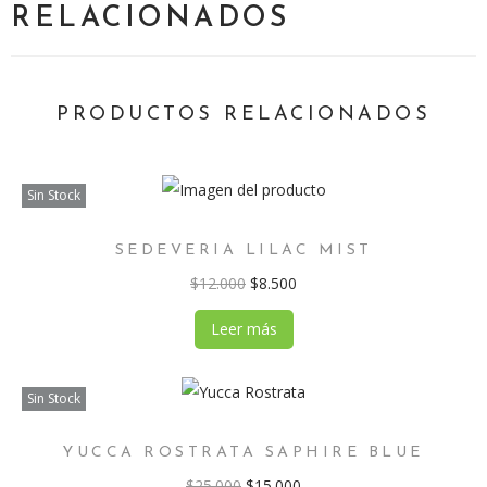
RELACIONADOS
PRODUCTOS RELACIONADOS
Sin Stock
SEDEVERIA LILAC MIST
$
12.000
$
8.500
Leer más
Sin Stock
YUCCA ROSTRATA SAPHIRE BLUE
$
25.000
$
15.000