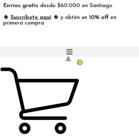
Envíos gratis
desde $60.000 en Santiago
🌵
Suscríbete aquí
🌵 y obtén un
10% off
en
primera compra
0