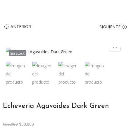
ANTERIOR
SIGUIENTE
Sin Stock
Echeveria Agavoides Dark Green
$
55.000
$
50.000