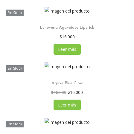
Sin Stock
Echeveria Agavoides Lipstick
$
16.000
Leer más
Sin Stock
Agave Blue Glow
$
18.000
$
16.000
Leer más
Sin Stock