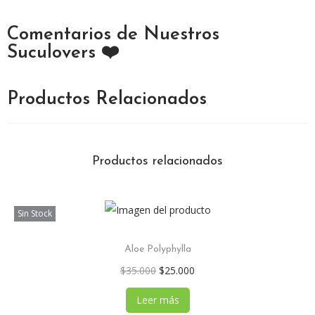
Comentarios de Nuestros
Suculovers ❤️
Productos Relacionados
Productos relacionados
Sin Stock
Aloe Polyphylla
$
35.000
$
25.000
Leer más