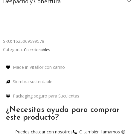
Despacho y Cobertura
SKU:
1625069599578
Categoría:
Coleccionables
Made in Vitaflor con cariño
Siembra sustentable
Packaging seguro para Suculentas
¿Necesitas ayuda para comprar
este producto?
Puedes chatear con nosotros
O también llamarnos 😊