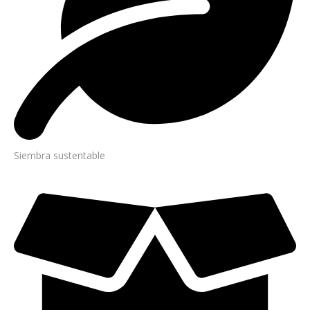
Siembra sustentable