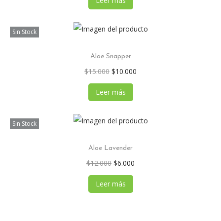
Leer más
Sin Stock
Aloe Snapper
$
15.000
$
10.000
Leer más
Sin Stock
Aloe Lavender
$
12.000
$
6.000
Leer más