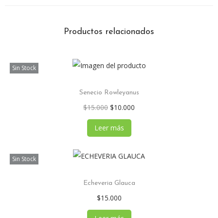
Productos relacionados
Sin Stock
Senecio Rowleyanus
$
15.000
$
10.000
Leer más
Sin Stock
Echeveria Glauca
$
15.000