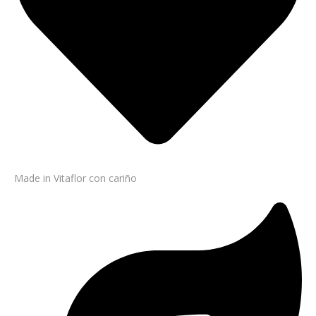
Made in Vitaflor con cariño