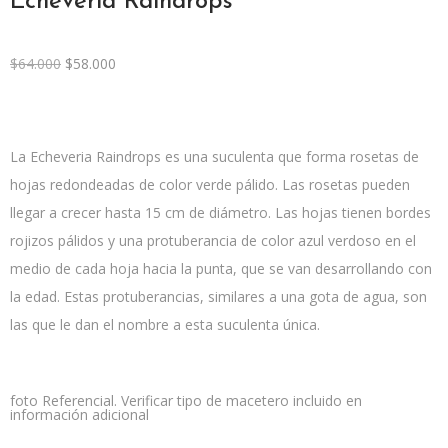
Echeveria Raindrops
$
64.000
$
58.000
La Echeveria Raindrops es una suculenta que forma rosetas de
hojas redondeadas de color verde pálido. Las rosetas pueden
llegar a crecer hasta 15 cm de diámetro. Las hojas tienen bordes
rojizos pálidos y una protuberancia de color azul verdoso en el
medio de cada hoja hacia la punta, que se van desarrollando con
la edad. Estas protuberancias, similares a una gota de agua, son
las que le dan el nombre a esta suculenta única.
foto Referencial. Verificar tipo de macetero incluido en
información adicional