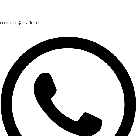
contacto@vitaflor.cl