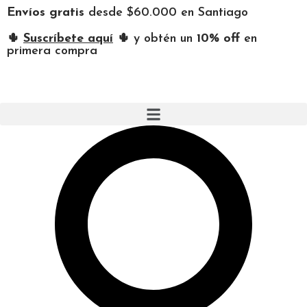
Envíos gratis
desde $60.000 en Santiago
🌵
Suscríbete aquí
🌵 y obtén un
10% off
en
primera compra