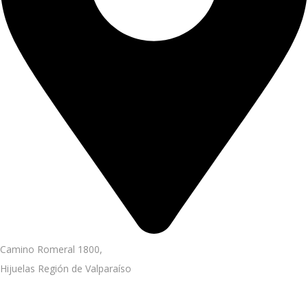
Camino Romeral 1800,
Hijuelas Región de Valparaíso