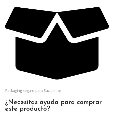
Packaging seguro para Suculentas
¿Necesitas ayuda para comprar
este producto?