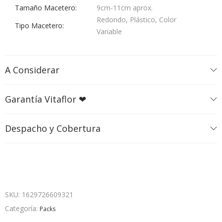
Tamaño Macetero
9cm-11cm aprox.
Redondo, Plástico, Color
Tipo Macetero
Variable
A Considerar
Garantía Vitaflor ❤
Despacho y Cobertura
SKU:
1629726609321
Categoría:
Packs