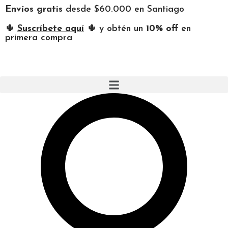
Envíos gratis
desde $60.000 en Santiago
🌵
Suscríbete aquí
🌵 y obtén un
10% off
en
primera compra