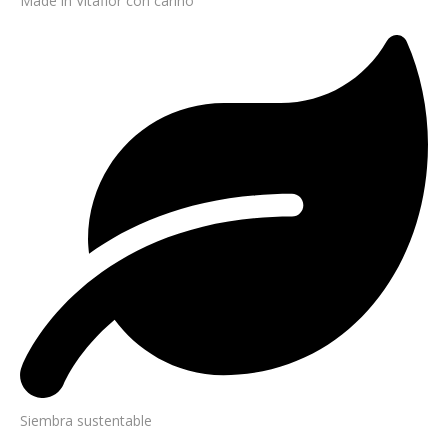
Made in Vitaflor con cariño
Siembra sustentable