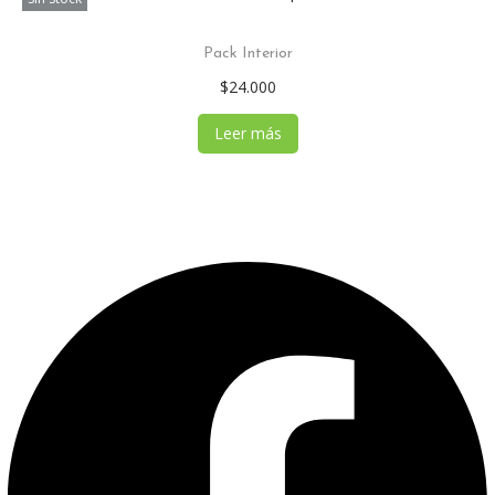
Pack Interior
$
24.000
Leer más