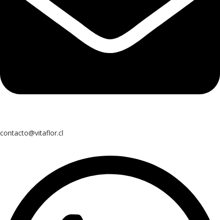
contacto@vitaflor.cl