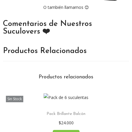
O también llamarnos 😊
Comentarios de Nuestros
Suculovers ❤️
Productos Relacionados
Productos relacionados
Sin Stock
Pack Brillante Balcón
$
24.000