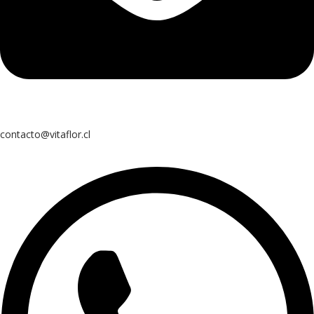
contacto@vitaflor.cl