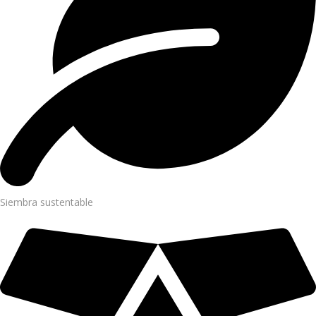
Siembra sustentable