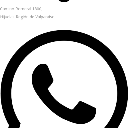
Camino Romeral 1800,
Hijuelas Región de Valparaíso