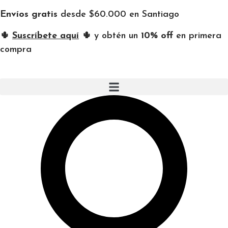
Envíos gratis
desde $60.000 en Santiago
🌵
Suscríbete aquí
🌵 y obtén un
10% off
en primera
compra