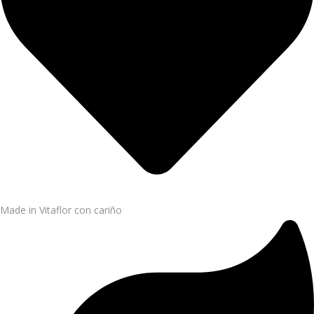
Made in Vitaflor con cariño