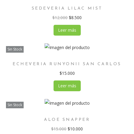
SEDEVERIA LILAC MIST
$
12.000
$
8.500
Leer más
Sin Stock
ECHEVERIA RUNYONII SAN CARLOS
$
15.000
Leer más
Sin Stock
ALOE SNAPPER
$
15.000
$
10.000