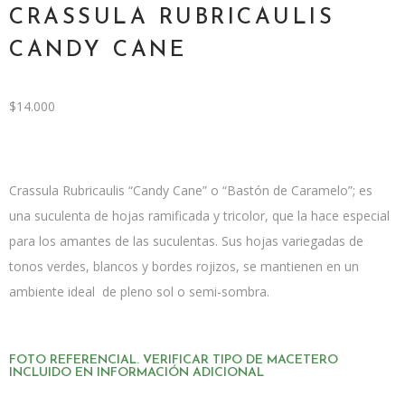
CRASSULA RUBRICAULIS
CANDY CANE
$
14.000
Crassula Rubricaulis “Candy Cane” o “Bastón de Caramelo”; es
una suculenta de hojas ramificada y tricolor, que la hace especial
para los amantes de las suculentas. Sus hojas variegadas de
tonos verdes, blancos y bordes rojizos, se mantienen en un
ambiente ideal de pleno sol o semi-sombra.
FOTO REFERENCIAL. VERIFICAR TIPO DE MACETERO
INCLUIDO EN INFORMACIÓN ADICIONAL