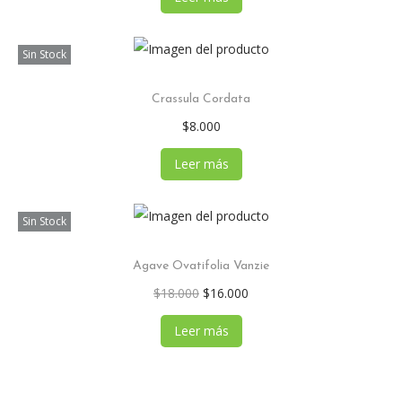
Sin Stock
Crassula Cordata
$
8.000
Leer más
Sin Stock
Agave Ovatifolia Vanzie
$
18.000
$
16.000
Leer más