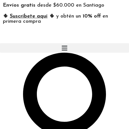
Envíos gratis
desde $60.000 en Santiago
🌵
Suscríbete aquí
🌵 y obtén un
10% off
en
primera compra