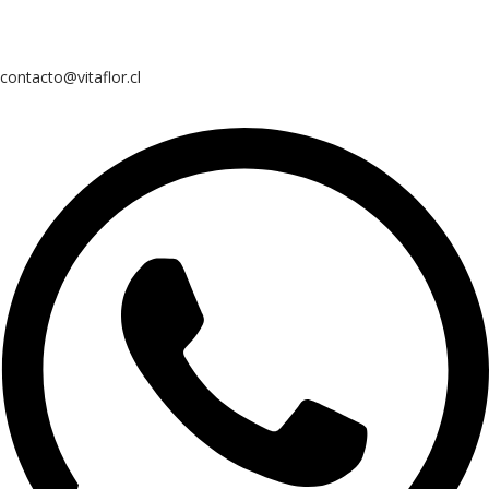
contacto@vitaflor.cl