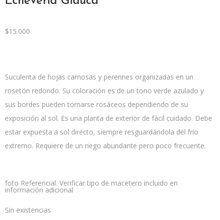
Echeveria Glauca
$
15.000
Suculenta de hojas carnosas y perennes organizadas en un
rosetón redondo. Su coloración es de un tono verde azulado y
sus bordes pueden tornarse rosáceos dependiendo de su
exposición al sol. Es una planta de exterior de fácil cuidado. Debe
estar expuesta a sol directo, siempre resguardándola del frío
extremo. Requiere de un riego abundante pero poco frecuente.
foto Referencial. Verificar tipo de macetero incluido en
información adicional
Sin existencias