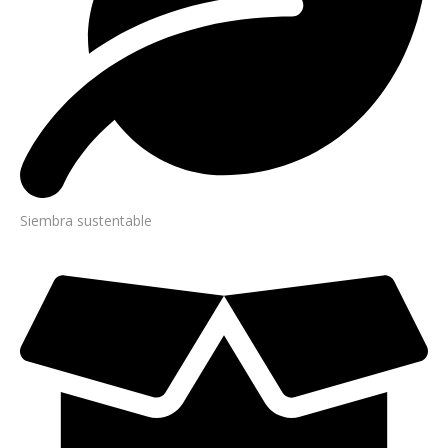
Siembra sustentable