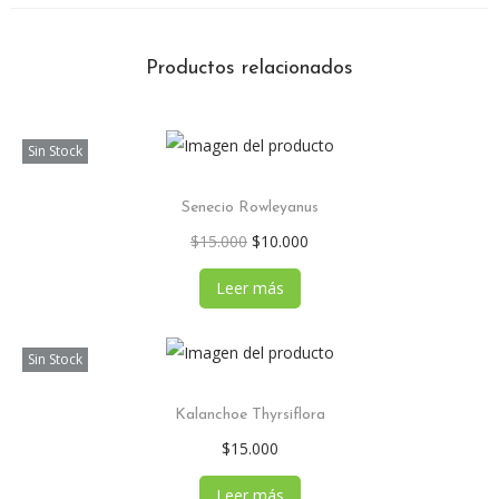
Productos relacionados
Sin Stock
Senecio Rowleyanus
$
15.000
$
10.000
Leer más
Sin Stock
Kalanchoe Thyrsiflora
$
15.000
Leer más