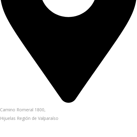
Camino Romeral 1800,
Hijuelas Región de Valparaíso