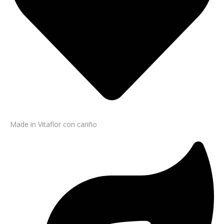
Made in Vitaflor con cariño