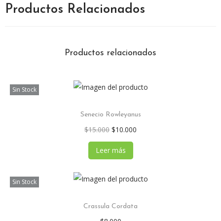
Productos Relacionados
Productos relacionados
Sin Stock
Senecio Rowleyanus
$
15.000
$
10.000
Leer más
Sin Stock
Crassula Cordata