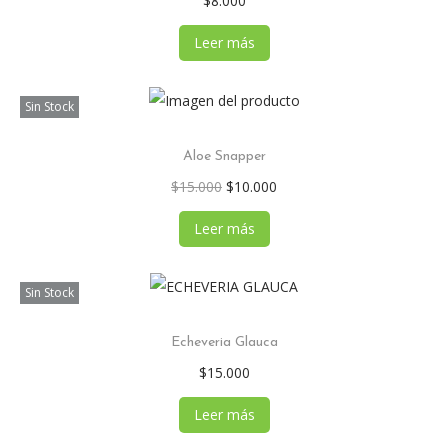
$
8.000
Leer más
Sin Stock
Aloe Snapper
$
15.000
$
10.000
Leer más
Sin Stock
Echeveria Glauca
$
15.000
Leer más