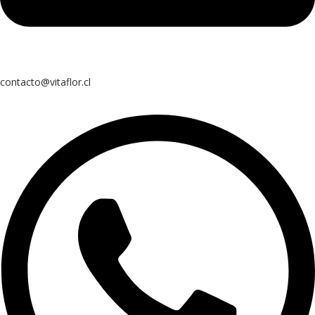
contacto@vitaflor.cl