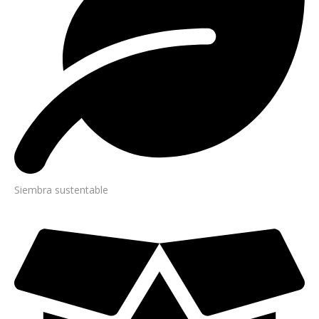
Siembra sustentable