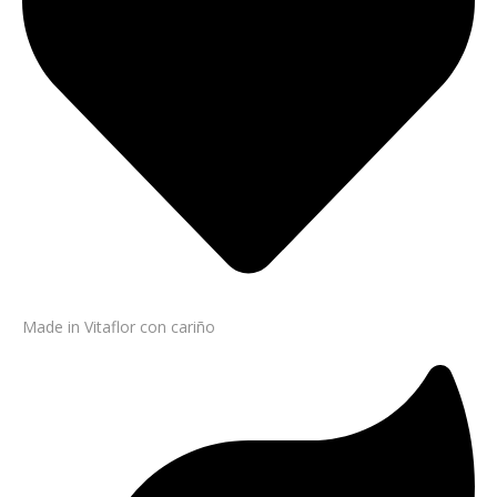
Made in Vitaflor con cariño