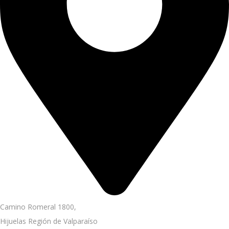
Camino Romeral 1800,
Hijuelas Región de Valparaíso