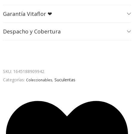
Garantía Vitaflor ❤
Despacho y Cobertura
SKU:
1645188909942
Categorías:
,
Suculentas
Coleccionables