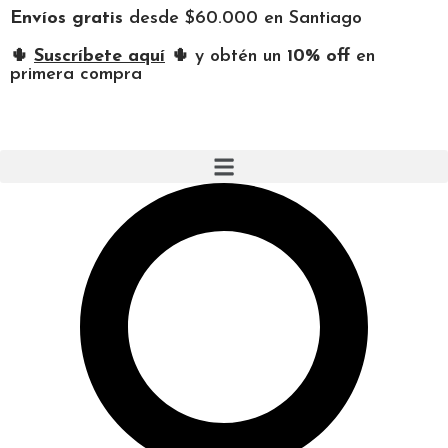
Envíos gratis
desde $60.000 en Santiago
🌵
Suscríbete aquí
🌵 y obtén un
10% off
en
primera compra