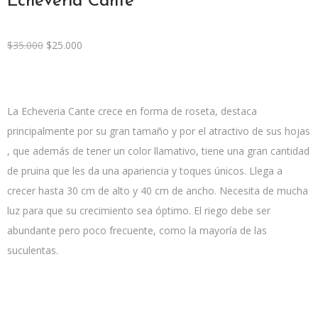
Echeveria Cante
$
35.000
$
25.000
La Echeveria Cante crece en forma de roseta, destaca
principalmente por su gran tamaño y por el atractivo de sus hojas
, que además de tener un color llamativo, tiene una gran cantidad
de pruina que les da una apariencia y toques únicos. Llega a
crecer hasta 30 cm de alto y 40 cm de ancho. Necesita de mucha
luz para que su crecimiento sea óptimo. El riego debe ser
abundante pero poco frecuente, como la mayoría de las
suculentas.