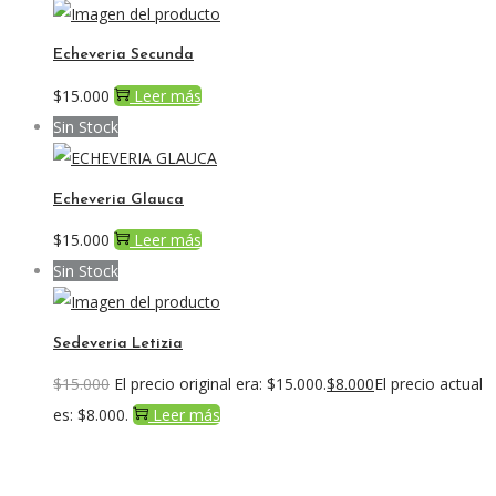
Echeveria Secunda
$
15.000
Leer más
Sin Stock
Echeveria Glauca
$
15.000
Leer más
Sin Stock
Sedeveria Letizia
$
15.000
El precio original era: $15.000.
$
8.000
El precio actual
es: $8.000.
Leer más