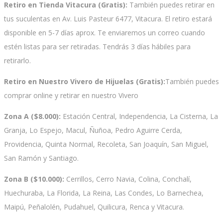
Retiro en Tienda Vitacura (Gratis):
También puedes retirar en
tus suculentas en Av. Luis Pasteur 6477, Vitacura. El retiro estará
disponible en 5-7 días aprox. Te enviaremos un correo cuando
estén listas para ser retiradas. Tendrás 3 días hábiles para
retirarlo.
Retiro en Nuestro Vivero de Hijuelas (Gratis):
También puedes
comprar online y retirar en nuestro Vivero
Zona A ($8.000):
Estación Central, Independencia, La Cisterna, La
Granja, Lo Espejo, Macul, Ñuñoa, Pedro Aguirre Cerda,
Providencia, Quinta Normal, Recoleta, San Joaquín, San Miguel,
San Ramón y Santiago.
Zona B ($10.000):
Cerrillos, Cerro Navia, Colina, Conchalí,
Huechuraba, La Florida, La Reina, Las Condes, Lo Barnechea,
Maipú, Peñalolén, Pudahuel, Quilicura, Renca y Vitacura.