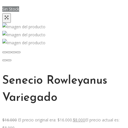
Sin Stock
Senecio Rowleyanus
Variegado
$
16.000
El precio original era: $16.000.
$
8.000
El precio actual es:
$8.000.