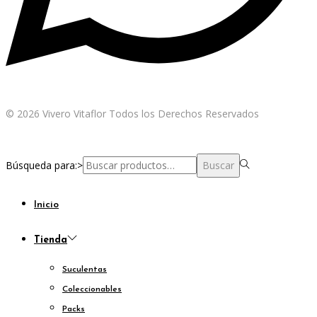
© 2026 Vivero Vitaflor Todos los Derechos Reservados
Búsqueda para:>
Buscar
Inicio
Tienda
Suculentas
Coleccionables
Packs