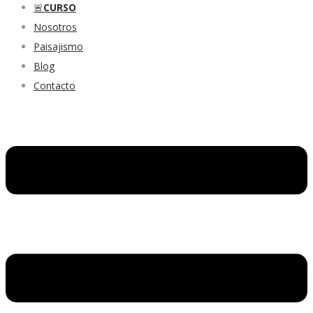
🚨
CURSO
Nosotros
Paisajismo
Blog
Contacto