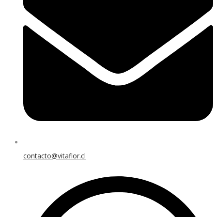
contacto@vitaflor.cl