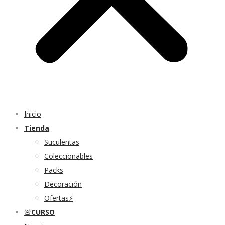
Inicio
Tienda
Suculentas
Coleccionables
Packs
Decoración
Ofertas⚡
🚨
CURSO