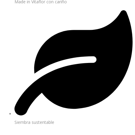
Made in Vitaflor con cariño
Siembra sustentable