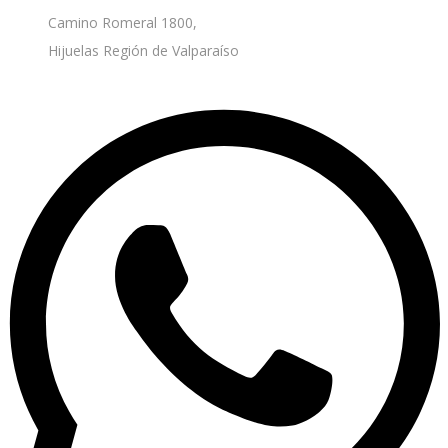
Camino Romeral 1800,
Hijuelas Región de Valparaíso