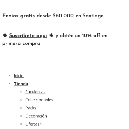
Envíos gratis
desde $60.000 en Santiago
🌵
Suscríbete aquí
🌵 y obtén un
10% off
en
primera compra
Inicio
Tienda
Suculentas
Coleccionables
Packs
Decoración
Ofertas⚡