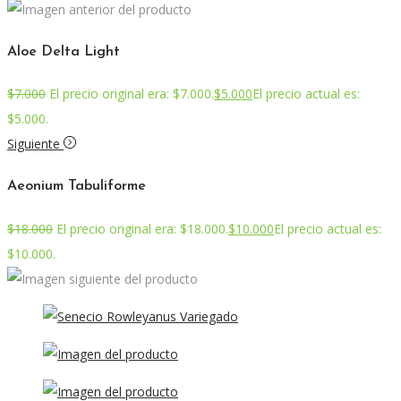
Aloe Delta Light
$
7.000
El precio original era: $7.000.
$
5.000
El precio actual es:
$5.000.
Siguiente
Aeonium Tabuliforme
$
18.000
El precio original era: $18.000.
$
10.000
El precio actual es:
$10.000.