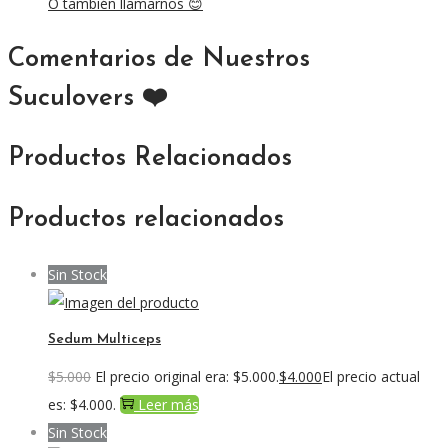
O también llamarnos 😊
Comentarios de Nuestros
Suculovers ❤️
Productos Relacionados
Productos relacionados
Sin Stock
Sedum Multiceps
$
5.000
El precio original era: $5.000.
$
4.000
El precio actual
es: $4.000.
Leer más
Sin Stock