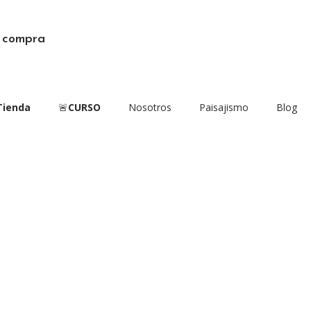
a compra
Tienda
🚨
CURSO
Nosotros
Paisajismo
Blog