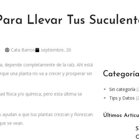
Para Llevar Tus Suculent
Cata Barros
septiembre, 20
nta, depende completamente de la raíz. Ahí está
Categorí
rque una planta no va a crecer y prosperar sin
Sin categoría
(
ad física y/o química, pero esta última se
Tips y Datos
(2
s ayudan a que tus plantas crezcan y florezcan
Últimos Artícu
que se vean.