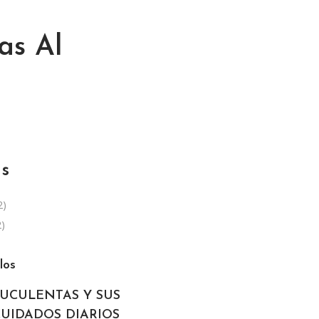
as Al
as
2)
)
los
SUCULENTAS Y SUS
CUIDADOS DIARIOS