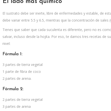
El lado más químico
El sustrato debe ser inerte, libre de enfermedades y estable, de es
debe variar entre 5.5 y 6.5, mientras que la concentración de sales 
Tienes que saber que cada suculenta es diferente, pero no es co
salvar, incluso desde la hojita. Por eso, te damos tres recetas de su
nivel:
Fórmula 1:
3 partes de tierra vegetal
1 parte de fibra de coco
2 partes de arena.
Fórmula 2:
2 partes de tierra vegetal
3 partes de arena