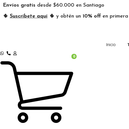
Envíos gratis
desde $60.000 en Santiago
🌵
Suscríbete aquí
🌵 y obtén un
10% off
en primer
Inicio
0