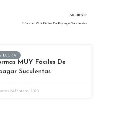
SIGUIENTE
3 Formas MUY Fáciles De Propagar Suculentas
ATEGORÍA
ormas MUY Fáciles De
pagar Suculentas
Barros
24 febrero, 2023