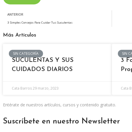
ANTERIOR
3 Simples Consejos Para Cuidar Tus Suculentas
Más Artículos
SIN CATEGORÍA
SIN C
SUCULENTAS Y SUS
3 F
CUIDADOS DIARIOS
Pro
Cata Barros
29 marzo, 2023
Cata 
Entérate de nuestros artículos, cursos y contenido gratuito.
Suscríbete en nuestro Newsletter